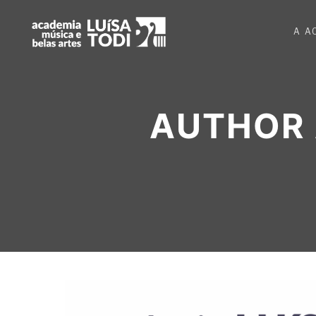
A A
AUTHOR 