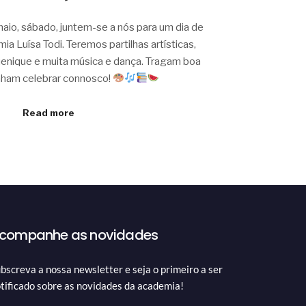
aio, sábado, juntem-se a nós para um dia de
a Luísa Todi. Teremos partilhas artísticas,
quenique e muita música e dança. Tragam boa
nham celebrar connosco!
Read more
companhe as novidades
bscreva a nossa newsletter e seja o primeiro a ser
tificado sobre as novidades da academia!