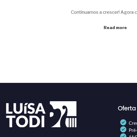
Continuamos a crescer! Agora c
Read more
Oferta
Cre
Pré