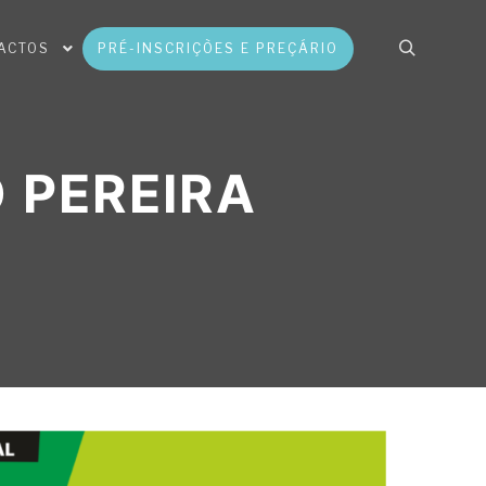
ACTOS
PRÉ-INSCRIÇÕES E PREÇÁRIO
 PEREIRA